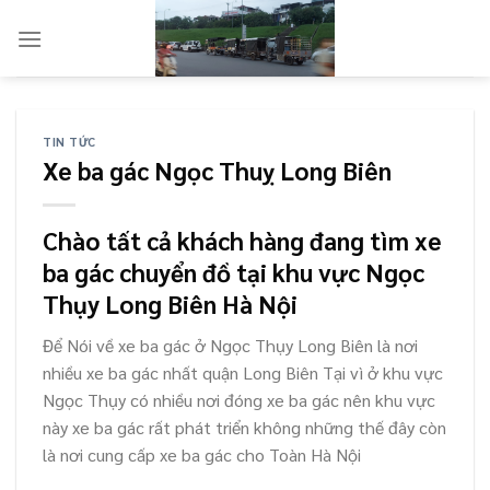
Skip
to
content
TIN TỨC
Xe ba gác Ngọc Thuỵ Long Biên
Chào tất cả khách hàng đang tìm xe
ba gác chuyển đồ tại khu vực Ngọc
Thụy Long Biên Hà Nội
Để Nói về xe ba gác ở Ngọc Thụy Long Biên là nơi
nhiều xe ba gác nhất quận Long Biên Tại vì ở khu vực
Ngọc Thụy có nhiều nơi đóng xe ba gác nên khu vực
này xe ba gác rất phát triển không những thế đây còn
là nơi cung cấp xe ba gác cho Toàn Hà Nội