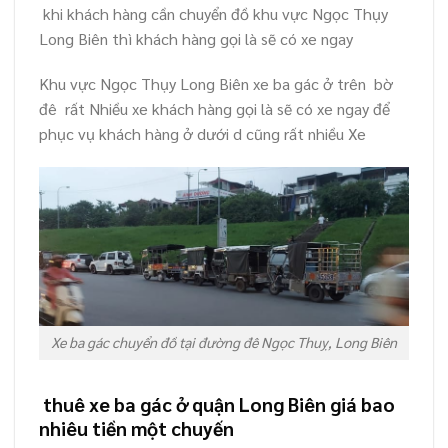
khi khách hàng cần chuyển đồ khu vực Ngọc Thụy
Long Biên thì khách hàng gọi là sẽ có xe ngay
Khu vực Ngọc Thụy Long Biên xe ba gác ở trên bờ
đê rất Nhiều xe khách hàng gọi là sẽ có xe ngay để
phục vụ khách hàng ở dưới d cũng rất nhiều Xe
Xe ba gác chuyển đồ tại đường đê Ngọc Thuỵ, Long Biên
thuê xe ba gác ở quận Long Biên giá bao
nhiêu tiền một chuyến