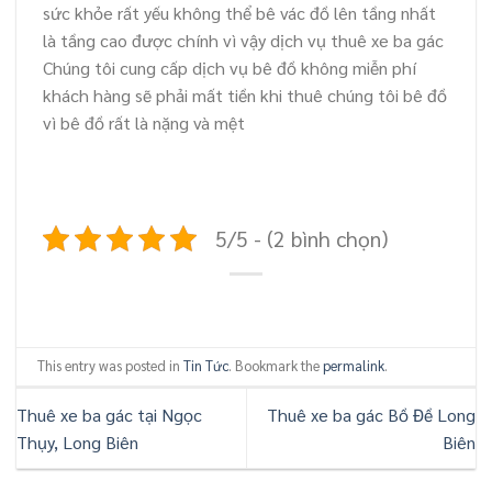
sức khỏe rất yếu không thể bê vác đồ lên tầng nhất
là tầng cao được chính vì vậy dịch vụ thuê xe ba gác
Chúng tôi cung cấp dịch vụ bê đồ không miễn phí
khách hàng sẽ phải mất tiền khi thuê chúng tôi bê đồ
vì bê đồ rất là nặng và mệt
5/5 - (2 bình chọn)
This entry was posted in
Tin Tức
. Bookmark the
permalink
.
Thuê xe ba gác tại Ngọc
Thuê xe ba gác Bồ Đề Long
Thụy, Long Biên
Biên