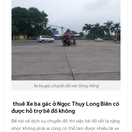
Xe ba gác chuyển đồ ven Sông Hồng
thuê Xe ba gác ở Ngọc Thụy Long Biên có
được hỗ trợ bê đồ không
Để nói về dịch vụ chuyển đồ thì việc bê đồ rất là nặng
nhọc không phải ai cũng có thể làm được nhiều lái xe