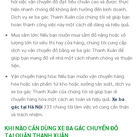
hỏi việc vận chuyển đồ đạt tiêu chuẩn cao và được thực
hiện nhanh chóng để không ảnh hưởng đến kinh doanh.
Dịch vụ xe ba gác Thanh Xuân của chúng tôi sẽ giúp bạn
hoàn thành công việc này một cách dễ dàng và hiệu quả.
Mua sắm lớn: Nếu bạn muốn mua sắm đồ nặng hoặc số
lượng lớn từ siêu thị hay cửa hàng, chúng tôi cung cấp
dịch vụ vận chuyển đồ bằng xe ba gác Thanh Xuân để
giúp bạn mang đồ về nhà một cách nhanh chóng và thuận
tiện.
Vận chuyển hàng hóa: Nếu bạn muốn vận chuyển hàng
hóa hoặc sản phẩm từ kho hoặc xưởng sản xuất, dịch vụ
xe ba gác Thanh Xuân của chúng tôi sẽ giúp bạn di
chuyển hàng hóa một cách an toàn và hiệu quả.
Xe ba
gác tại Hà Nội
333 chúng tôi làm việc vô cùng cẩn thận
và trách nhiệm.
KHI NÀO CẦN DÙNG XE BA GÁC CHUYỂN ĐỒ
TẠI QUẬN THANH XUÂN