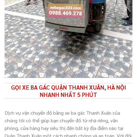
GỌI XE BA GÁC QUẬN THANH XUÂN, HÀ NỘI
NHANH NHẤT 5 PHÚT
Dịch vụ vận chuyển đồ bằng xe ba gác Thanh Xuân của
chúng tôi có thể giúp bạn chuyển đồ từ nhà riêng, văn
phòng, cửa hàng hay siêu thị đến bất kỳ địa điểm nào tại
Quận Thanh Xuân một cách nhanh chóng và an toàn. Với đội