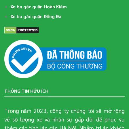
Xe ba gác quận Hoàn Kiếm
Xe ba gác quận Đống Đa
THÔNG TIN HỮU ÍCH
Trong năm 2023, công ty chúng tôi sẽ mở rộng
về số lượng xe và nhân sự gấp đôi để phục vụ
thêm các tỉnh lân cận Hà Nội. Nhằm tri ân khách