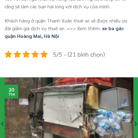
rằng sẽ làm các bạn hài lòng với dịch vụ của mình.
Khách hàng ở quận Thanh Xuân thuê xe sẽ được nhiều ưu
đãi giảm giá dịch vụ thuê xe. =>> Xem thêm:
xe ba gác
quận Hoàng Mai, Hà Nội
5/5 - (21 bình chọn)
20
Th6