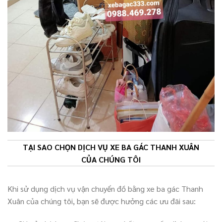
TẠI SAO CHỌN DỊCH VỤ XE BA GÁC THANH XUÂN
CỦA CHÚNG TÔI
Khi sử dụng dịch vụ vận chuyển đồ bằng xe ba gác Thanh
Xuân của chúng tôi, bạn sẽ được hưởng các ưu đãi sau: