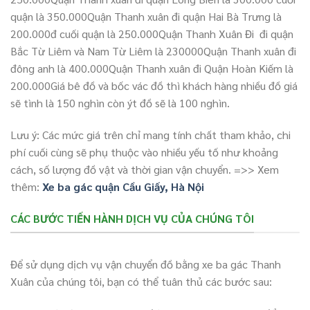
quận là 350.000Quận Thanh xuân đi quận Hai Bà Trưng là
200.000đ cuối quận là 250.000Quận Thanh Xuân Đi đi quận
Bắc Từ Liêm và Nam Từ Liêm là 230000Quận Thanh xuân đi
đông anh là 400.000Quận Thanh xuân đi Quận Hoàn Kiếm là
200.000Giá bê đồ và bốc vác đồ thì khách hàng nhiều đồ giá
sẽ tình là 150 nghìn còn ýt đồ sẽ là 100 nghìn.
Lưu ý: Các mức giá trên chỉ mang tính chất tham khảo, chi
phí cuối cùng sẽ phụ thuộc vào nhiều yếu tố như khoảng
cách, số lượng đồ vật và thời gian vận chuyển. =>> Xem
thêm:
Xe ba gác quận Cầu Giấy, Hà Nội
CÁC BƯỚC TIẾN HÀNH DỊCH VỤ CỦA CHÚNG TÔI
Để sử dụng dịch vụ vận chuyển đồ bằng xe ba gác Thanh
Xuân của chúng tôi, bạn có thể tuân thủ các bước sau: