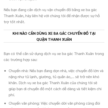
Nếu bạn đang cần dịch vụ vận chuyển đồ bằng xe ba gác
Thanh Xuân, hãy liên hệ với chúng tôi để nhận được sự hỗ
trợ tốt nhất.
KHI NÀO CẦN DÙNG XE BA GÁC CHUYỂN ĐỒ TẠI
QUẬN THANH XUÂN
Bạn có thể cần sử dụng dịch vụ xe ba gác Thanh Xuân trong
các trường hợp sau:
Chuyển nhà: Nếu bạn đang dọn nhà, việc chuyển đồ lớn và
nặng như tủ lạnh, giường, tủ quần áo,… sẽ trở nên khó
khăn. Dịch vụ xe ba gác Thanh Xuân của chúng tôi sẽ
giúp bạn di chuyển đồ một cách dễ dàng và tiết kiệm chi
phí.
Chuyển văn phòng: Việc chuyển dời văn phòng cũng đòi