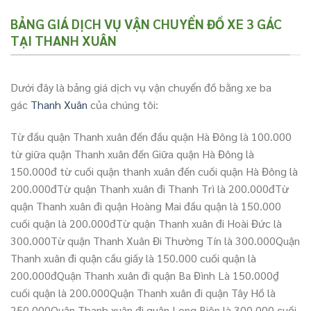
BẢNG GIÁ DỊCH VỤ VẬN CHUYỂN ĐỒ XE 3 GÁC
TẠI THANH XUÂN
Dưới đây là bảng giá dịch vụ vận chuyển đồ bằng xe ba
gác
Thanh Xuân
của chúng tôi:
Từ đầu quận Thanh xuân đến đầu quận Hà Đông là 100.000
từ giữa quận Thanh xuân đến Giữa quận Hà Đông là
150.000đ từ cuối quận thanh xuân đến cuối quận Hà Đông là
200.000đTừ quận Thanh xuân đi Thanh Trì là 200.000đTừ
quận Thanh xuân đi quận Hoàng Mai đầu quận là 150.000
cuối quận là 200.000đTừ quận Thanh xuân đi Hoài Đức là
300.000Từ quận Thanh Xuân Đi Thường Tín là 300.000Quận
Thanh xuân đi quận cầu giấy là 150.000 cuối quận là
200.000đQuận Thanh xuân đi quận Ba Đình Là 150.000₫
cuối quận là 200.000Quận Thanh xuân đi quận Tây Hồ là
250.000Quận Thanh xuân đi quận Long Biên là 300.000 cuối