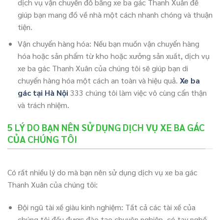
dịch vụ vận chuyển đồ bằng xe ba gác Thanh Xuân để
giúp bạn mang đồ về nhà một cách nhanh chóng và thuận
tiện.
Vận chuyển hàng hóa: Nếu bạn muốn vận chuyển hàng
hóa hoặc sản phẩm từ kho hoặc xưởng sản xuất, dịch vụ
xe ba gác Thanh Xuân của chúng tôi sẽ giúp bạn di
chuyển hàng hóa một cách an toàn và hiệu quả.
Xe ba
gác tại Hà Nội
333 chúng tôi làm việc vô cùng cẩn thận
và trách nhiệm.
5 LÝ DO BẠN NÊN SỬ DỤNG DỊCH VỤ XE BA GÁC
CỦA CHÚNG TÔI
Có rất nhiều lý do mà bạn nên sử dụng dịch vụ xe ba gác
Thanh Xuân của chúng tôi:
Đội ngũ tài xế giàu kinh nghiệm: Tất cả các tài xế của
chúng tôi đều được đào tạo chuyên nghiệp, có tay nghề