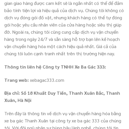
gian giao hàng được cam kết sẽ là ngắn nhất có thể để đảm
bảo tính tiện lợi và hiệu quả của dịch vụ. Chúng tôi không có
dịch vụ đóng gói đồ vật, nhưng khách hàng có thể tự đóng
gói hoặc yêu cầu nhân viên của cửa hàng hoặc siêu thị giúp
đỡ. Ngoài ra, chúng tôi cũng cung cấp dịch vụ vận chuyển
hàng trong ngày 24/7 và sẵn sàng hỗ trợ bạn lên kế hoạch
vận chuyển hàng hóa một cách hiệu quả nhất. Giá cả của
chúng tôi luôn cạnh tranh nhất trên thị trường hiện nay.
Thông tin liên hệ Công ty TNHH Xe Ba Gác 333:
Trang web:
xebagac333.com
Địa chỉ: Số 18 Khuất Duy Tiến, Thanh Xuân Bắc, Thanh
Xuân, Hà Nội
Trên đây là thông tin về dịch vụ vận chuyển hàng hóa bằng
xe ba gác Thanh Xuân tại công ty xe ba gác 333 của chúng
tôi. Với đội ngũ nhân sự hùng hậu lành nghề, chúng tôi tin