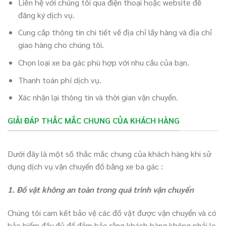
Liên hệ với chúng tôi qua điện thoại hoặc website để
đăng ký dịch vụ.
Cung cấp thông tin chi tiết về địa chỉ lấy hàng và địa chỉ
giao hàng cho chúng tôi.
Chọn loại xe ba gác phù hợp với nhu cầu của bạn.
Thanh toán phí dịch vụ.
Xác nhận lại thông tin và thời gian vận chuyển.
GIẢI ĐÁP THẮC MẮC CHUNG CỦA KHÁCH HÀNG
Dưới đây là một số thắc mắc chung của khách hàng khi sử
dụng dịch vụ vận chuyển đồ bằng xe ba gác :
1. Đồ vật không an toàn trong quá trình vận chuyển
Chúng tôi cam kết bảo vệ các đồ vật được vận chuyển và có
bảo hiểm đầy đủ để đảm bảo rằng khách hàng không phải lo