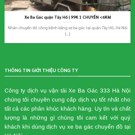
Xe Ba Gác quận Tây Hồ | 99K 1 CHUYẾN <6KM
Nhận chuyển đồ cồng kềnh bằng xe ba gác tại quận Tây Hồ, Hà Nội
[...]
THÔNG TIN GIỚI THIỆU CÔNG TY
Công ty dịch vụ vận tải Xe Ba Gác 333 Hà Nội
chúng tôi chuyên cung cấp dịch vụ tốt nhất cho
tất cả các phân khúc khách hàng. Uy tín và chất
lượng là những gì chúng tôi cam kết với quý
khách khi dùng dịch vụ xe ba gác chuyển đồ tại