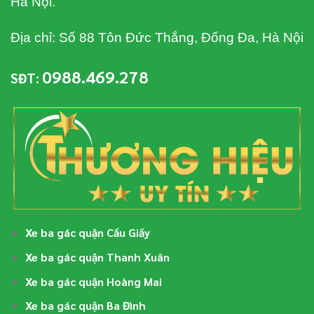
Hà Nội.
Địa chỉ: Số 88 Tôn Đức Thắng, Đống Đa, Hà Nội
0988.469.278
SĐT:
Xe ba gác quận Cầu Giấy
Xe ba gác quận Thanh Xuân
Xe ba gác quận Hoàng Mai
Xe ba gác quận Ba Đình