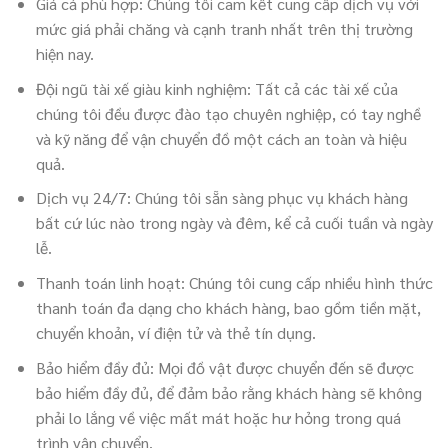
Giá cả phù hợp: Chúng tôi cam kết cung cấp dịch vụ với
mức giá phải chăng và cạnh tranh nhất trên thị trường
hiện nay.
Đội ngũ tài xế giàu kinh nghiệm: Tất cả các tài xế của
chúng tôi đều được đào tạo chuyên nghiệp, có tay nghề
và kỹ năng để vận chuyển đồ một cách an toàn và hiệu
quả.
Dịch vụ 24/7: Chúng tôi sẵn sàng phục vụ khách hàng
bất cứ lúc nào trong ngày và đêm, kể cả cuối tuần và ngày
lễ.
Thanh toán linh hoạt: Chúng tôi cung cấp nhiều hình thức
thanh toán đa dạng cho khách hàng, bao gồm tiền mặt,
chuyển khoản, ví điện tử và thẻ tín dụng.
Bảo hiểm đầy đủ: Mọi đồ vật được chuyển đến sẽ được
bảo hiểm đầy đủ, để đảm bảo rằng khách hàng sẽ không
phải lo lắng về việc mất mát hoặc hư hỏng trong quá
trình vận chuyển.