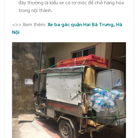
đây thường là kiểu xe có rơ móc để chở hàng hóa
trong nội thành.
=>> Xem thêm:
Xe ba gác quận Hai Bà Trưng, Hà
Nội