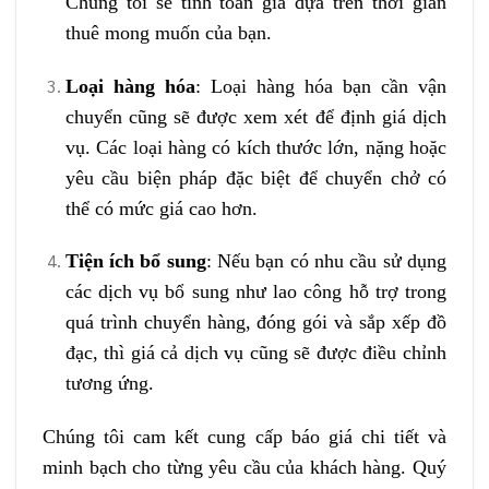
Chúng tôi sẽ tính toán giá dựa trên thời gian
thuê mong muốn của bạn.
Loại hàng hóa
: Loại hàng hóa bạn cần vận
chuyển cũng sẽ được xem xét để định giá dịch
vụ. Các loại hàng có kích thước lớn, nặng hoặc
yêu cầu biện pháp đặc biệt để chuyển chở có
thể có mức giá cao hơn.
Tiện ích bổ sung
: Nếu bạn có nhu cầu sử dụng
các dịch vụ bổ sung như lao công hỗ trợ trong
quá trình chuyển hàng, đóng gói và sắp xếp đồ
đạc, thì giá cả dịch vụ cũng sẽ được điều chỉnh
tương ứng.
Chúng tôi cam kết cung cấp báo giá chi tiết và
minh bạch cho từng yêu cầu của khách hàng. Quý