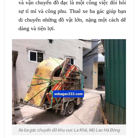
và vận chuyển đồ đạc là một công việc đòi hỏi
sự tỉ mỉ và công phu. Thuê xe ba gác giúp bạn
di chuyển những đồ vật lớn, nặng một cách dễ
dàng và tiện lợi.
Xe ba gác chuyển đồ khu vực La Khê, Mộ Lao Hà Đông