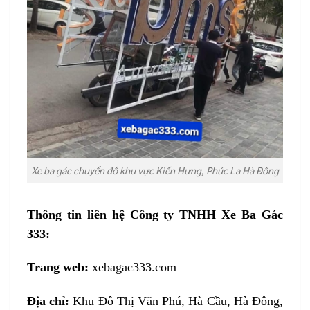
Xe ba gác chuyển đồ khu vực Kiến Hưng, Phúc La Hà Đông
Thông tin liên hệ Công ty TNHH Xe Ba Gác
333:
Trang web:
xebagac333.com
Địa chỉ:
Khu Đô Thị Văn Phú, Hà Cầu, Hà Đông,