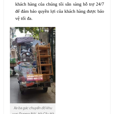
khách hàng của chúng tôi sẵn sàng hỗ trợ 24/7
để đảm bảo quyền lợi của khách hàng được bảo
vệ tối đa.
Xe ba gác chuyển đồ khu
vực Dương Nội, Hà Cầu Hà