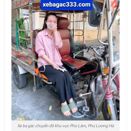
Xe ba gác chuyển đồ khu vực Phú Lãm, Phú Lương Hà