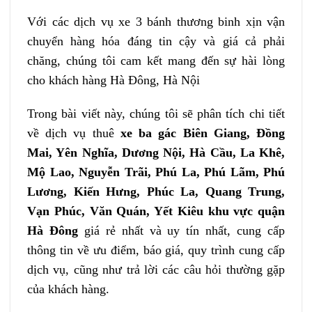
Với các dịch vụ xe 3 bánh thương binh xịn vận
chuyển hàng hóa đáng tin cậy và giá cả phải
chăng, chúng tôi cam kết mang đến sự hài lòng
cho khách hàng Hà Đông, Hà Nội
Trong bài viết này, chúng tôi sẽ phân tích chi tiết
về dịch vụ thuê
xe ba gác Biên Giang, Đồng
Mai, Yên Nghĩa, Dương Nội, Hà Cầu, La Khê,
Mộ Lao, Nguyễn Trãi, Phú La, Phú Lãm, Phú
Lương, Kiến Hưng, Phúc La, Quang Trung,
Vạn Phúc, Văn Quán, Yết Kiêu khu vực quận
Hà Đông
giá rẻ nhất và uy tín nhất, cung cấp
thông tin về ưu điểm, báo giá, quy trình cung cấp
dịch vụ, cũng như trả lời các câu hỏi thường gặp
của khách hàng.