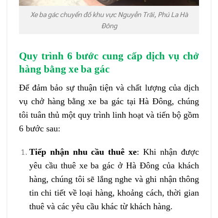
Xe ba gác chuyển đồ khu vực Nguyễn Trãi, Phú La Hà
Đông
Quy trình 6 bước cung cấp dịch vụ chở
hàng bằng xe ba gác
Để đảm bảo sự thuận tiện và chất lượng của dịch
vụ chở hàng bằng xe ba gác tại Hà Đông, chúng
tôi tuân thủ một quy trình linh hoạt và tiến bộ gồm
6 bước sau:
Tiếp nhận nhu cầu thuê xe
: Khi nhận được
yêu cầu thuê xe ba gác ở Hà Đông của khách
hàng, chúng tôi sẽ lắng nghe và ghi nhận thông
tin chi tiết về loại hàng, khoảng cách, thời gian
thuê và các yêu cầu khác từ khách hàng.