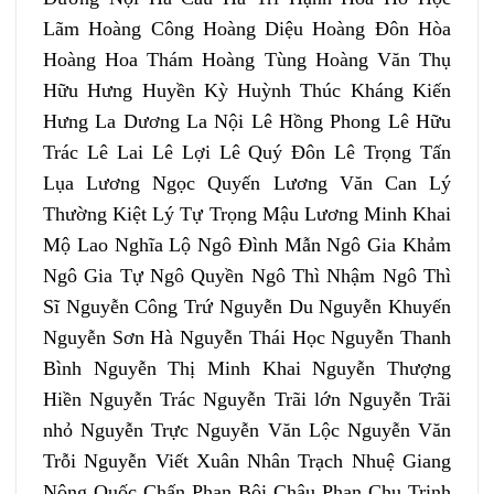
Lãm Hoàng Công Hoàng Diệu Hoàng Đôn Hòa
Hoàng Hoa Thám Hoàng Tùng Hoàng Văn Thụ
Hữu Hưng Huyền Kỳ Huỳnh Thúc Kháng Kiến
Hưng La Dương La Nội Lê Hồng Phong Lê Hữu
Trác Lê Lai Lê Lợi Lê Quý Đôn Lê Trọng Tấn
Lụa Lương Ngọc Quyến Lương Văn Can Lý
Thường Kiệt Lý Tự Trọng Mậu Lương Minh Khai
Mộ Lao Nghĩa Lộ Ngô Đình Mẫn Ngô Gia Khảm
Ngô Gia Tự Ngô Quyền Ngô Thì Nhậm Ngô Thì
Sĩ Nguyễn Công Trứ Nguyễn Du Nguyễn Khuyến
Nguyễn Sơn Hà Nguyễn Thái Học Nguyễn Thanh
Bình Nguyễn Thị Minh Khai Nguyễn Thượng
Hiền Nguyễn Trác Nguyễn Trãi lớn Nguyễn Trãi
nhỏ Nguyễn Trực Nguyễn Văn Lộc Nguyễn Văn
Trỗi Nguyễn Viết Xuân Nhân Trạch Nhuệ Giang
Nông Quốc Chấn Phan Bội Châu Phan Chu Trinh