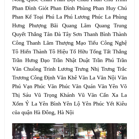
Phan Đình Giót Phan Đình Phùng Phan Huy Chú
Phan Kế Toại Phú La Phú Lương Phúc La Phùng
Hưng Phượng Bãi Quang Lãm Quang Trung
Quyết Thắng Tản Đà Tây Sơn Thanh Bình Thành
Công Thanh Lãm Thượng Mạo Tiểu Công Nghệ
Tô Hiến Thành Tô Hiệu Tố Hữu Tống Tất Thắng
Trần Hưng Đạo Trần Nhật Duật Trần Phú Trần
Văn Chuông Trinh Lương Trưng Nhị Trưng Trắc
Trương Công Định Văn Khê Văn La Văn Nội Văn
Phú Vạn Phúc Văn Phúc Văn Quán Văn Yên Võ
Thị Sáu Vũ Trọng Khánh Vũ Văn Cẩn Xa La
Xốm Ỷ La Yên Bình Yên Lộ Yên Phúc Yết Kiêu
của quận Hà Đông, Hà Nội