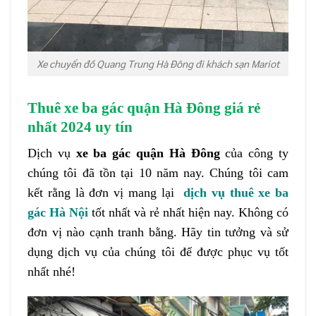
Xe chuyển đồ Quang Trung Hà Đông đi khách sạn Mariot
Thuê xe ba gác quận Hà Đông giá rẻ
nhất 2024 uy tín
Dịch vụ
xe ba gác quận Hà Đông
của công ty
chúng tôi đã tồn tại 10 năm nay. Chúng tôi cam
kết rằng là đơn vị mang lại
dịch vụ thuê xe ba
gác Hà Nội
tốt nhất và rẻ nhất hiện nay. Không có
đơn vị nào cạnh tranh bằng. Hãy tin tưởng và sử
dụng dịch vụ của chúng tôi để được phục vụ tốt
nhất nhé!