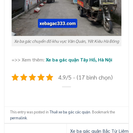
Xe ba gác chuyển đồ khu vực Văn Quán, Yết Kiêu Hà Đông
=>> Xem thêm:
Xe ba gác quận Tây Hồ, Hà Nội
4.9/5 - (17 bình chọn)
This entry was posted in
Thuê xe ba gác các quận
. Bookmark the
permalink
.
Xe ba gác quận Bắc Từ Liêm