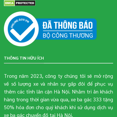
THÔNG TIN HỮU ÍCH
Trong năm 2023, công ty chúng tôi sẽ mở rộng
về số lượng xe và nhân sự gấp đôi để phục vụ
thêm các tỉnh lân cận Hà Nội. Nhằm tri ân khách
hàng trong thời gian vừa qua, xe ba gác 333 tặng
50% hóa đơn cho quý khách khi sử dụng dịch vụ
xe ba gác chuyển đồ tại Hà Nội.