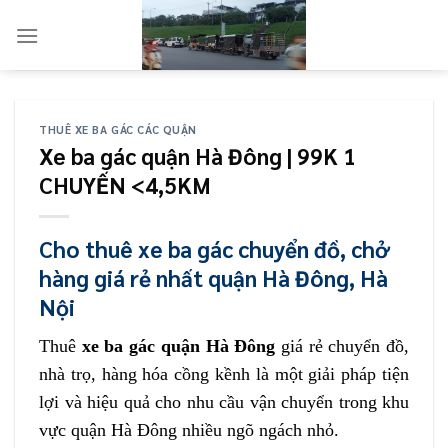
Skip
to
content
THUÊ XE BA GÁC CÁC QUẬN
Xe ba gác quận Hà Đông | 99K 1
CHUYẾN <4,5KM
Cho thuê xe ba gác chuyển đồ, chở
hàng giá rẻ nhất quận Hà Đông, Hà
Nội
Thuê
xe ba gác quận Hà Đông
giá rẻ chuyển đồ,
nhà trọ, hàng hóa cồng kềnh là một giải pháp tiện
lợi và hiệu quả cho nhu cầu vận chuyển trong khu
vực quận Hà Đông nhiều ngõ ngách nhỏ.