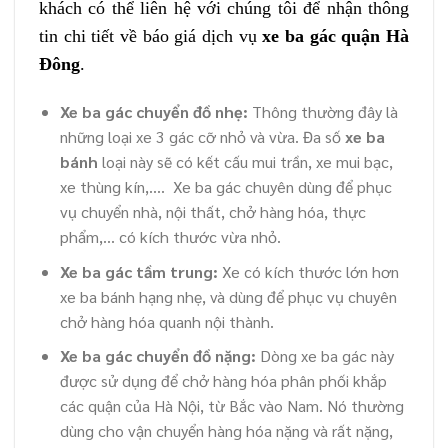
khách có thể liên hệ với chúng tôi để nhận thông
tin chi tiết về báo giá dịch vụ
xe ba gác quận Hà
Đông
.
Xe ba gác chuyển đồ nhẹ:
Thông thường đây là
những loại xe 3 gác cỡ nhỏ và vừa. Đa số
xe ba
bánh
loại này sẽ có kết cấu mui trần, xe mui bạc,
xe thùng kín,…. Xe ba gác chuyên dùng để phục
vụ chuyển nhà, nội thất, chở hàng hóa, thực
phẩm,… có kích thước vừa nhỏ.
Xe ba gác tầm trung:
Xe có kích thước lớn hơn
xe ba bánh hạng nhẹ, và dùng để phục vụ chuyên
chở hàng hóa quanh nội thành.
Xe ba gác chuyển đồ nặng:
Dòng xe ba gác này
được sử dụng để chở hàng hóa phân phối khắp
các quận của Hà Nội, từ Bắc vào Nam. Nó thường
dùng cho vận chuyển hàng hóa nặng và rất nặng,