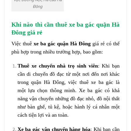
Đông
Khi nào thì cần thuê xe ba gác quận Hà
Đông giá rẻ
Việc thuê
xe ba gác quận Hà Đông
giá rẻ có thể
phù hợp trong nhiều trường hợp, bao gồm:
Thuê xe chuyển nhà trọ sinh viên
: Khi bạn
cần di chuyển đồ đạc từ một nơi đến nơi khác
trong quận Hà Đông, việc thuê xe ba gác là
một lựa chọn thông minh. Xe ba gác có khả
năng vận chuyển những đồ đạc nhỏ, đồ nội thất
như bàn ghế, tủ kệ, hoặc hành lý cá nhân một
cách tiện lợi và an toàn.
Xe ba gác vận chuyển hàng hóa
: Khi bạn cần