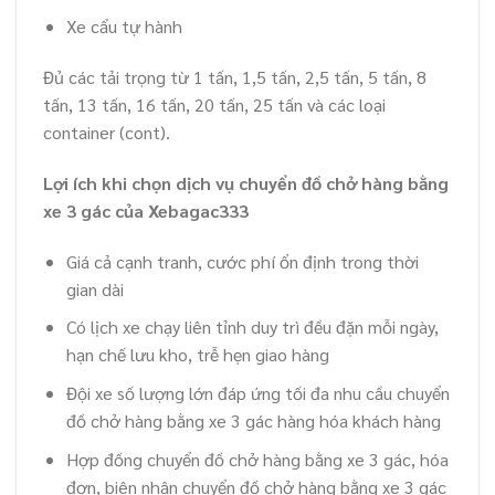
Xe cẩu tự hành
Đủ các tải trọng từ 1 tấn, 1,5 tấn, 2,5 tấn, 5 tấn, 8
tấn, 13 tấn, 16 tấn, 20 tấn, 25 tấn và các loại
container (cont).
Lợi ích khi chọn dịch vụ chuyển đồ chở hàng bằng
xe 3 gác của Xebagac333
Giá cả cạnh tranh, cước phí ổn định trong thời
gian dài
Có lịch xe chạy liên tỉnh duy trì đều đặn mỗi ngày,
hạn chế lưu kho, trễ hẹn giao hàng
Đội xe số lượng lớn đáp ứng tối đa nhu cầu chuyển
đồ chở hàng bằng xe 3 gác hàng hóa khách hàng
Hợp đồng chuyển đồ chở hàng bằng xe 3 gác, hóa
đơn, biên nhận chuyển đồ chở hàng bằng xe 3 gác