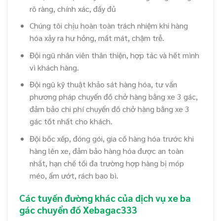
rõ ràng, chính xác, đầy đủ
Chúng tôi chịu hoàn toàn trách nhiệm khi hàng
hóa xảy ra hư hỏng, mất mát, chậm trễ.
Đội ngũ nhân viên thân thiện, hợp tác và hết mình
vì khách hàng.
Đội ngũ kỹ thuật khảo sát hàng hóa, tư vấn
phương pháp chuyển đồ chở hàng bằng xe 3 gác,
đảm bảo chi phí chuyển đồ chở hàng bằng xe 3
gác tốt nhất cho khách.
Đội bốc xếp, đóng gói, gia cố hàng hóa trước khi
hàng lên xe, đảm bảo hàng hóa được an toàn
nhất, hạn chế tối đa trường hợp hàng bị móp
méo, ẩm ướt, rách bao bì.
Các tuyến đường khác của dịch vụ xe ba
gác chuyển đồ Xebagac333