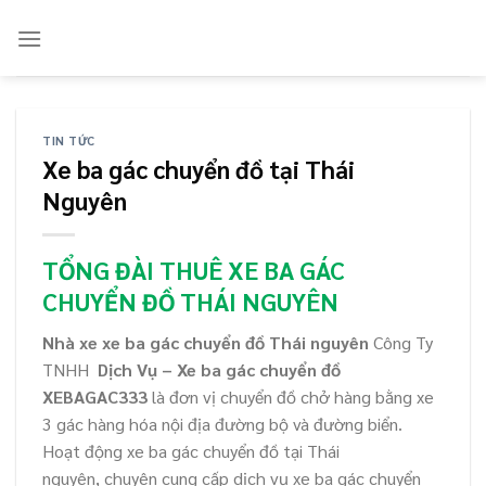
Skip
to
content
TIN TỨC
Xe ba gác chuyển đồ tại Thái
Nguyên
TỔNG ĐÀI THUÊ XE BA GÁC
CHUYỂN ĐỒ THÁI NGUYÊN
Nhà xe xe ba gác chuyển đồ Thái nguyên
Công Ty
TNHH
Dịch Vụ – Xe ba gác chuyển đồ
XEBAGAC333
là đơn vị chuyển đồ chở hàng bằng xe
3 gác hàng hóa nội địa đường bộ và đường biển.
Hoạt động xe ba gác chuyển đồ tại Thái
nguyên, chuyên cung cấp dịch vụ xe ba gác chuyển