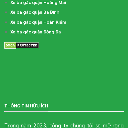
Xe ba gác quận Hoàng Mai
Xe ba gác quận Ba Đình
Xe ba gác quận Hoàn Kiếm
Xe ba gác quận Đống Đa
THÔNG TIN HỮU ÍCH
Trong năm 2023, công ty chúng tôi sẽ mở rộng