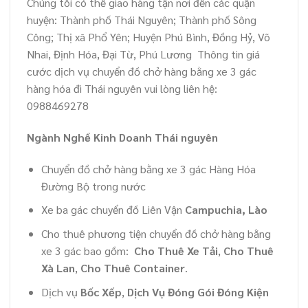
Chúng tôi có thể giao hàng tận nơi đến các quận
huyện: Thành phố Thái Nguyên; Thành phố Sông
Công; Thị xã Phổ Yên; Huyện Phú Bình, Đồng Hỷ, Võ
Nhai, Định Hóa, Đại Từ, Phú Lương Thông tin giá
cước dịch vụ chuyển đồ chở hàng bằng xe 3 gác
hàng hóa đi Thái nguyên vui lòng liên hệ:
0988469278
Ngành Nghề Kinh Doanh Thái nguyên
Chuyển đồ chở hàng bằng xe 3 gác Hàng Hóa
Đường Bộ trong nước
Xe ba gác chuyển đồ Liên Vận
Campuchia, Lào
Cho thuê phương tiện chuyển đồ chở hàng bằng
xe 3 gác bao gồm:
Cho Thuê Xe Tải
,
Cho Thuê
Xà Lan
,
Cho Thuê Container
.
Dịch vụ
Bốc Xếp
,
Dịch Vụ Đóng Gói Đóng Kiện