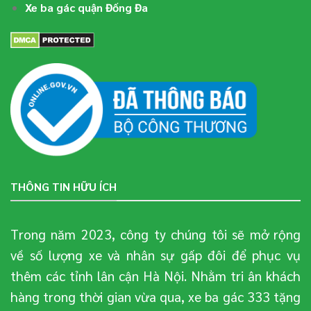
Xe ba gác quận Đống Đa
THÔNG TIN HỮU ÍCH
Trong năm 2023, công ty chúng tôi sẽ mở rộng
về số lượng xe và nhân sự gấp đôi để phục vụ
thêm các tỉnh lân cận Hà Nội. Nhằm tri ân khách
hàng trong thời gian vừa qua, xe ba gác 333 tặng