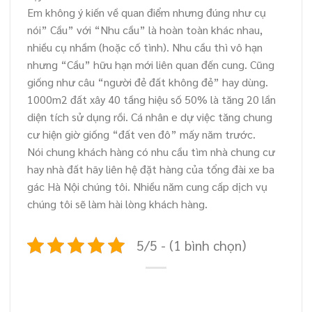
Em không ý kiến về quan điểm nhưng đúng như cụ
nói” Cầu” với “Nhu cầu” là hoàn toàn khác nhau,
nhiều cụ nhầm (hoặc cố tình). Nhu cầu thì vô hạn
nhưng “Cầu” hữu hạn mới liên quan đến cung. Cũng
giống như câu “người đẻ đất không đẻ” hay dùng.
1000m2 đất xây 40 tầng hiệu số 50% là tăng 20 lần
diện tích sử dụng rồi. Cá nhân e dự việc tăng chung
cư hiện giờ giống “đất ven đô” mấy năm trước.
Nói chung khách hàng có nhu cầu tìm nhà chung cư
hay nhà đất hãy liên hệ đặt hàng của tổng đài xe ba
gác Hà Nội chúng tôi. Nhiều năm cung cấp dịch vụ
chúng tôi sẽ làm hài lòng khách hàng.
5/5 - (1 bình chọn)