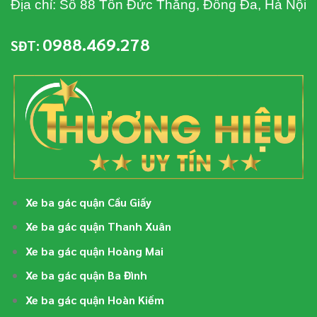
Địa chỉ: Số 88 Tôn Đức Thắng, Đống Đa, Hà Nội
0988.469.278
SĐT:
Xe ba gác quận Cầu Giấy
Xe ba gác quận Thanh Xuân
Xe ba gác quận Hoàng Mai
Xe ba gác quận Ba Đình
Xe ba gác quận Hoàn Kiếm