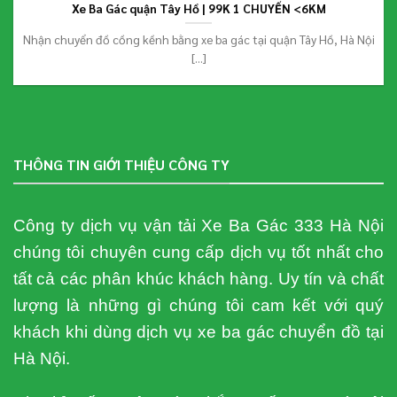
Xe Ba Gác quận Tây Hồ | 99K 1 CHUYẾN <6KM
Nhận chuyển đồ cồng kềnh bằng xe ba gác tại quận Tây Hồ, Hà Nội
[...]
THÔNG TIN GIỚI THIỆU CÔNG TY
Công ty dịch vụ vận tải Xe Ba Gác 333 Hà Nội
chúng tôi chuyên cung cấp dịch vụ tốt nhất cho
tất cả các phân khúc khách hàng. Uy tín và chất
lượng là những gì chúng tôi cam kết với quý
khách khi dùng dịch vụ xe ba gác chuyển đồ tại
Hà Nội.