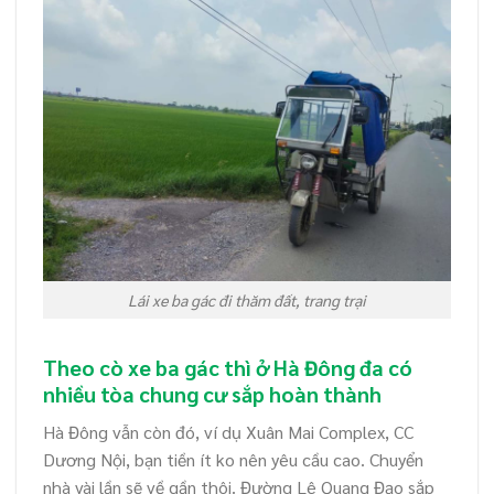
Lái xe ba gác đi thăm đất, trang trại
Theo cò xe ba gác thì ở Hà Đông đa có
nhiều tòa chung cư sắp hoàn thành
Hà Đông vẫn còn đó, ví dụ Xuân Mai Complex, CC
Dương Nội, bạn tiền ít ko nên yêu cầu cao. Chuyển
nhà vài lần sẽ về gần thôi. Đường Lê Quang Đạo sắp