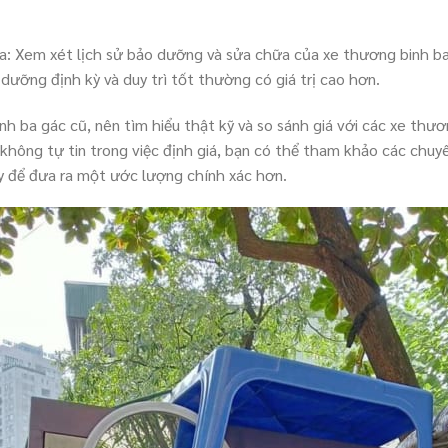
a: Xem xét lịch sử bảo dưỡng và sửa chữa của xe thương binh b
dưỡng định kỳ và duy trì tốt thường có giá trị cao hơn.
nh ba gác cũ, nên tìm hiểu thật kỹ và so sánh giá với các xe thươ
 không tự tin trong việc định giá, bạn có thể tham khảo các chuy
y để đưa ra một ước lượng chính xác hơn.