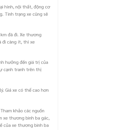
i hình, nội thất, động cơ
. Tình trạng xe cũng sẽ
 km đã đi. Xe thương
đi càng ít, thì xe
h hưởng đến giá trị của
ự cạnh tranh trên thị
lý. Giá xe có thể cao hơn
i. Tham khảo các nguồn
n xe thương binh ba gác,
 tế của xe thương binh ba