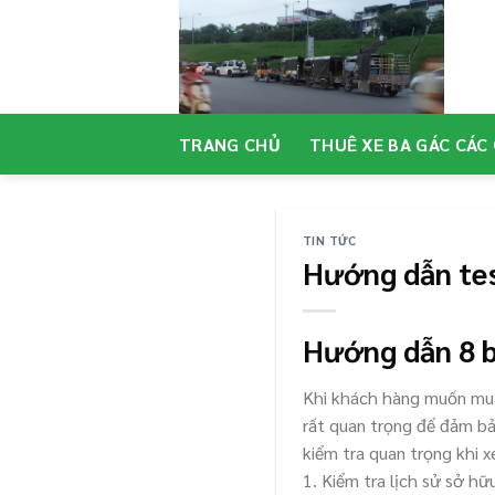
Skip
to
content
TRANG CHỦ
THUÊ XE BA GÁC CÁC
TIN TỨC
Hướng dẫn tes
Hướng dẫn 8 b
Khi khách hàng muốn mu
rất quan trọng để đảm bả
kiểm tra quan trọng khi 
1. Kiểm tra lịch sử sở hữ