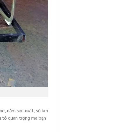
xe, năm sản xuất, số km
ếu tố quan trọng mà bạn