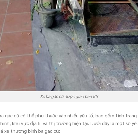
Xe ba gác cũ được giao bán 8tr
ba gác cũ có thể phụ thuộc vào nhiều yếu tố, bao gồm tình trạng 
hình, khu vực địa lí, và thị trường hiện tại. Dưới đây là một số y
iá xe thương binh ba gác cũ: