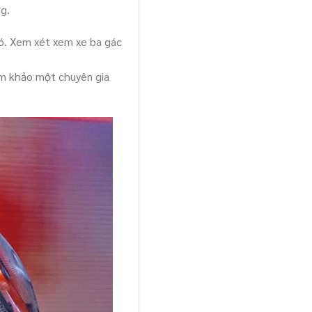
g.
có. Xem xét xem xe ba gác
ham khảo một chuyên gia