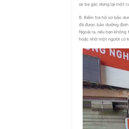
xe ba gác dừng lại một c
8. Kiểm tra hồ sơ bảo dư
đã được bảo dưỡng định k
Ngoài ra, nếu bạn không 
hoặc nhờ một người có ki