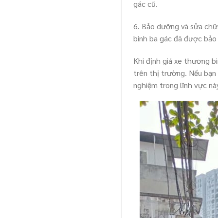
gác cũ.
6. Bảo dưỡng và sửa chữ
binh ba gác đã được bảo 
Khi định giá xe thương bi
trên thị trường. Nếu bạn
nghiệm trong lĩnh vực nà