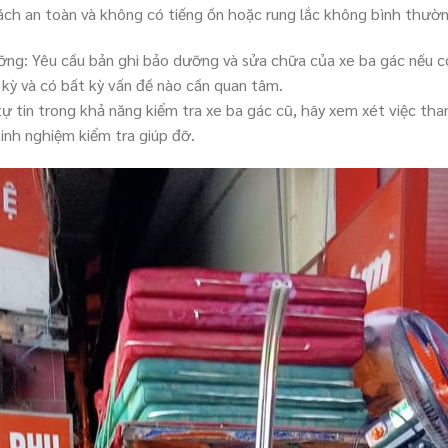
ách an toàn và không có tiếng ồn hoặc rung lắc không bình thườn
ỡng: Yêu cầu bản ghi bảo dưỡng và sửa chữa của xe ba gác nếu 
ỳ và có bất kỳ vấn đề nào cần quan tâm.
tự tin trong khả năng kiểm tra xe ba gác cũ, hãy xem xét việc t
nh nghiệm kiểm tra giúp đỡ.