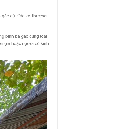
a gác cũ. Các xe thương
ng binh ba gác cùng loại
ên gia hoặc người có kinh