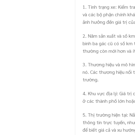
1. Tình trạng xe: Kiểm tr
và các bộ phận chính khá
ảnh hưởng đến giá trị của
2. Năm sản xuất và số km
binh ba gác cũ có số km t
thường còn mới hơn và í
3. Thương hiệu và mô hìn
nó. Các thương hiệu nổi t
trường.
4. Khu vực địa lý: Giá tr
ở các thành phố lớn hoặc
5. Thị trường hiện tại: 
thông tin trực tuyến, nh
để biết giá cả và xu hướn